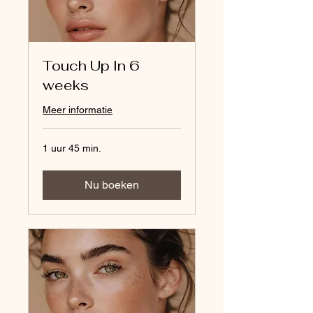
Touch Up In 6
weeks
Meer informatie
1 uur 45 min.
Nu boeken