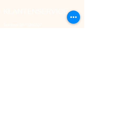
KLANTENSERVICE
Telefoon:
06-15360537
E-mailadres: info@dollsbeauty